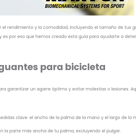
r el rendimiento y la comodidad, incluyendo el tamaño de tus 
a, y es por eso que hemos creado esta guía para ayudarte a deter
 guantes para bicicleta
ara garantizar un agarre óptimo y evitar molestias o lesiones. 
didas clave: el ancho de la palma de la mano y el largo de la 
en la parte más ancha de tu palma, excluyendo el pulgar.