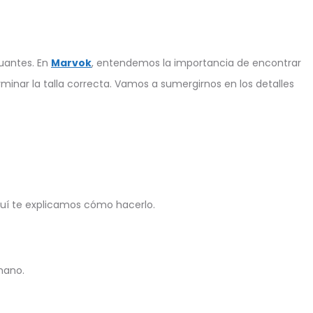
guantes. En
Marvok
, entendemos la importancia de encontrar
minar la talla correcta. Vamos a sumergirnos en los detalles
Aquí te explicamos cómo hacerlo.
mano.