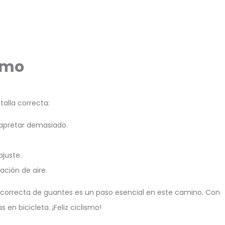
ismo
alla correcta:
n apretar demasiado.
ajuste.
ación de aire.
a correcta de guantes es un paso esencial en este camino. Con
n bicicleta. ¡Feliz ciclismo!