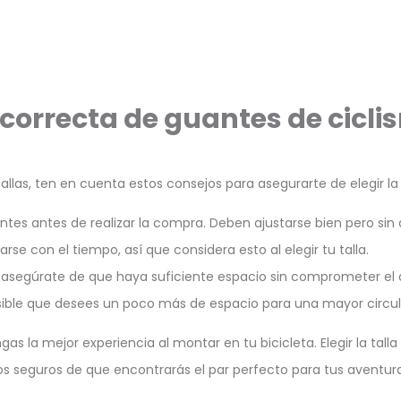
a correcta de guantes de cicl
las, ten en cuenta estos consejos para asegurarte de elegir la t
uantes antes de realizar la compra. Deben ajustarse bien pero si
rse con el tiempo, así que considera esto al elegir tu talla.
s, asegúrate de que haya suficiente espacio sin comprometer el 
osible que desees un poco más de espacio para una mayor circul
la mejor experiencia al montar en tu bicicleta. Elegir la tall
 seguros de que encontrarás el par perfecto para tus aventuras e