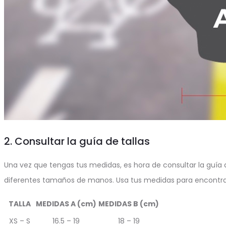
2. Consultar la guía de tallas
Una vez que tengas tus medidas, es hora de consultar la guía
diferentes tamaños de manos. Usa tus medidas para encontrar
TALLA
MEDIDAS A (cm)
MEDIDAS B (cm)
XS – S
16.5 – 19
18 – 19