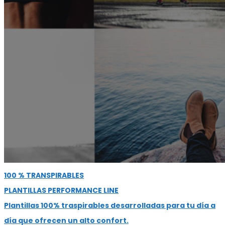
100 % TRANSPIRABLES
PLANTILLAS PERFORMANCE LINE
Plantillas 100% traspirables desarrolladas para tu día a
día que ofrecen un alto confort.