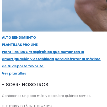
ALTO RENDIMIENTO
PLANTILLAS PRO LINE
Plantillas 100% traspirables que aumentan la
amortiguación y estabilidad para disfrutar al máximo
de tu deporte favorito.
Ver plantillas
- SOBRE NOSOTROS
Conócenos un poco más y descubre quiénes somos.
EL FUTURO ESTÁ EN TUS MANOS