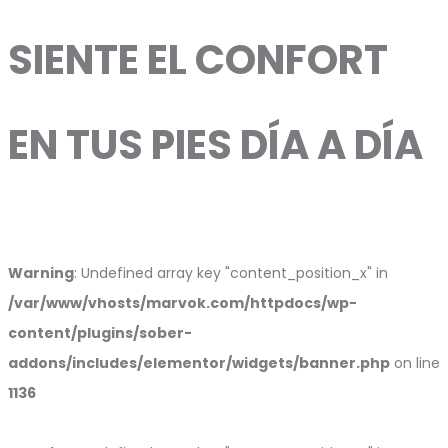
SIENTE EL CONFORT
EN TUS PIES DÍA A DÍA
Warning
: Undefined array key "content_position_x" in
/var/www/vhosts/marvok.com/httpdocs/wp-
content/plugins/sober-
addons/includes/elementor/widgets/banner.php
on line
1136