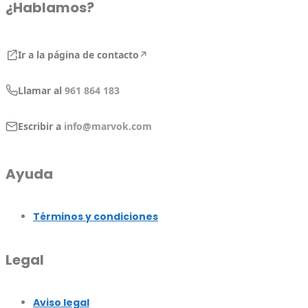
¿Hablamos?
Ir a la página de contacto
↗
Llamar al
961 864 183
Escribir a
info@marvok.com
Ayuda
Términos y condiciones
Legal
Aviso legal