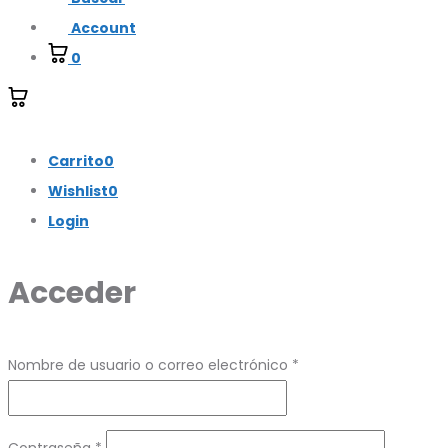
Account
0
Carrito
0
Wishlist
0
Login
Acceder
Nombre de usuario o correo electrónico
*
Contraseña
*