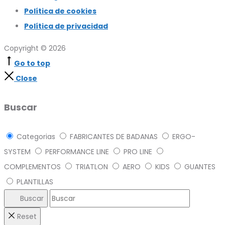
Política de cookies
Política de privacidad
Copyright © 2026
Go to top
Close
Buscar
Categorias
FABRICANTES DE BADANAS
ERGO-
SYSTEM
PERFORMANCE LINE
PRO LINE
COMPLEMENTOS
TRIATLON
AERO
KIDS
GUANTES
PLANTILLAS
Buscar
Reset