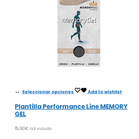
Seleccionar opciones
Add to wishlist
Plantilla Performance Line MEMORY
GEL
15,90
€
IVA incluido