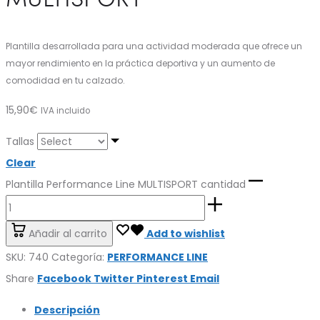
Plantilla desarrollada para una actividad moderada que ofrece un
mayor rendimiento en la práctica deportiva y un aumento de
comodidad en tu calzado.
15,90
€
IVA incluido
Tallas
Clear
Plantilla Performance Line MULTISPORT cantidad
Añadir al carrito
Add to wishlist
SKU:
740
Categoría:
PERFORMANCE LINE
Share
Facebook
Twitter
Pinterest
Email
Descripción