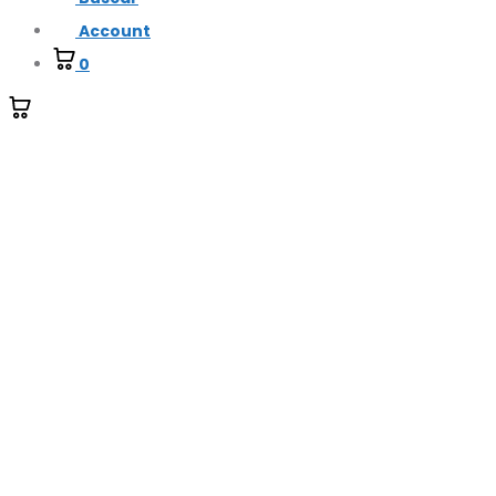
Account
0