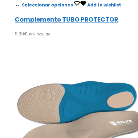
Seleccionar opciones
Add to wishlist
Complemento TUBO PROTECTOR
8,90
€
IVA incluido